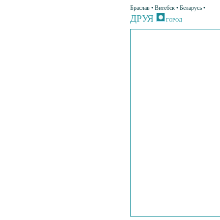
Браслав • Витебск • Беларусь •
ДРУЯ
ГОРОД