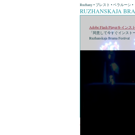
Ruzhany • ブレスト • ベラルーシ •
RUZHANSKAJA BRA
Adobe Flash Playerを
「同意して今すぐインストー
Ruzhanskaja Brama Festival
•
Ruzhanska