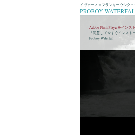
イヴァーノ＝フランキーウシク • 
PROBOY WATERFA
Adobe Flash Playerを
「同意して今すぐインストー
Proboy Waterfall
•
Prob