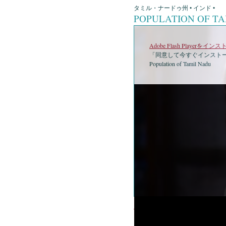
タミル・ナードゥ州 • インド •
POPULATION OF T
Adobe Flash Playerを
「同意して今すぐインストー
Population of Tamil Nadu
•
Populati