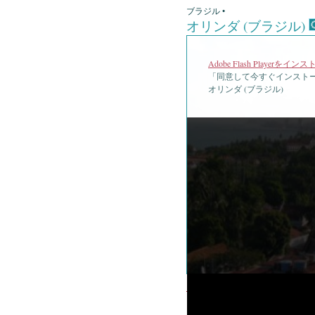
ブラジル •
オリンダ (ブラジル)
Adobe Flash Playerを
「同意して今すぐインストー
オリンダ (ブラジル)
•
オリンダ