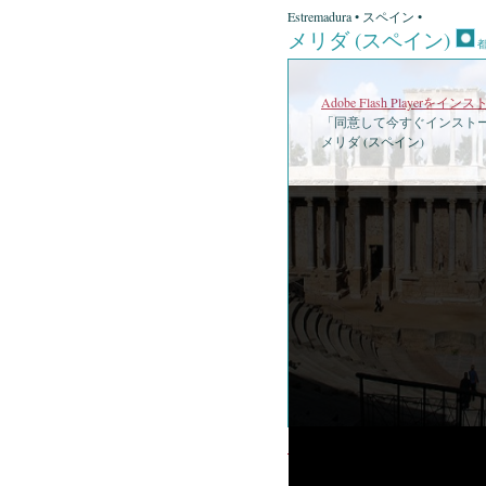
Estremadura • スペイン •
メリダ (スペイン)
Adobe Flash Playerを
「同意して今すぐインストー
メリダ (スペイン)
•
メリダ