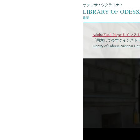
オデッサ • ウクライナ •
LIBRARY OF ODESS
建築
Adobe Flash Playerを
「同意して今すぐインストー
Library of Odessa National Uni