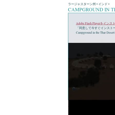
ラージャスターン州 • インド •
CAMPGROUND IN T
Adobe Flash Playerを
「同意して今すぐインストー
Campground in the Thar Desert
•
Campground