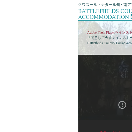
クワズール・ナタール州 • 南ア
BATTLEFIELDS CO
ACCOMMODATION
Adobe Flash Playerを
「同意して今すぐインストー
Battlefields Country Lodge Ac