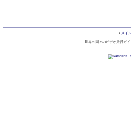
•
メイ
世界の国々のビデオ旅行ガイド