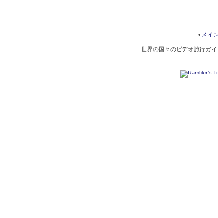
•
メイ
世界の国々のビデオ旅行ガイド