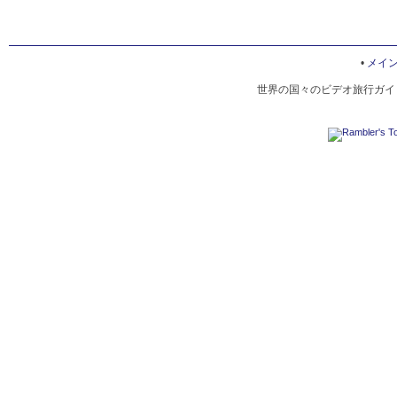
•
メイ
世界の国々のビデオ旅行ガイド