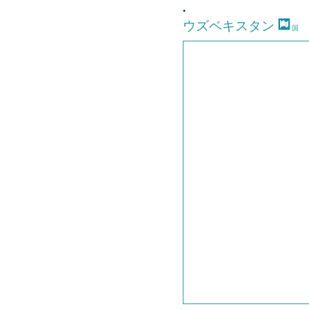
•
ウズベキスタン
国