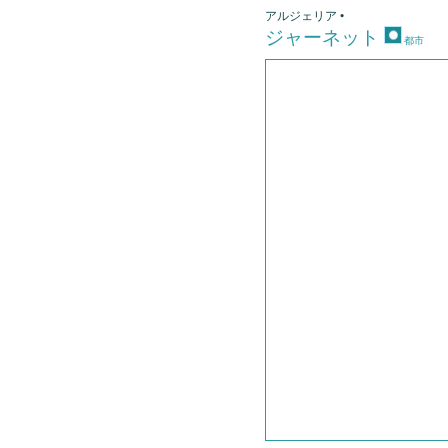
アルジェリア •
ジャーネット
都市