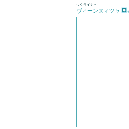
ウクライナ •
ヴィーンヌィツャ