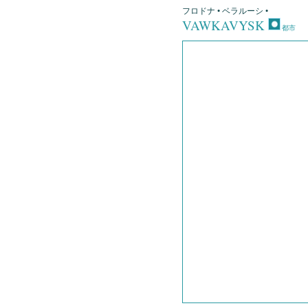
フロドナ • ベラルーシ •
VAWKAVYSK
都市