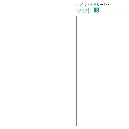
ホメリ • ベラルーシ •
ソジ川