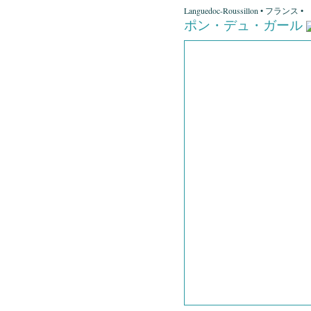
Languedoc-Roussillon • フランス •
ポン・デュ・ガール