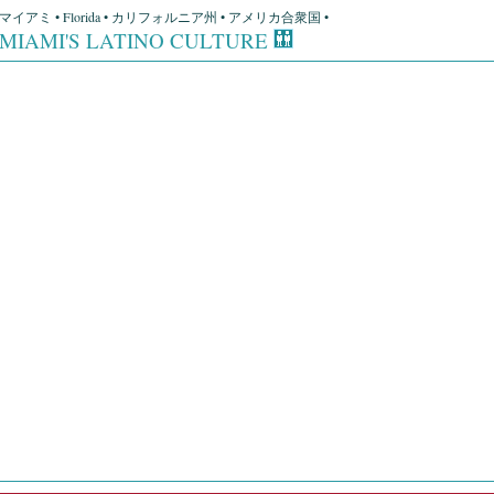
マイアミ • Florida • カリフォルニア州 • アメリカ合衆国 •
MIAMI'S LATINO CULTURE