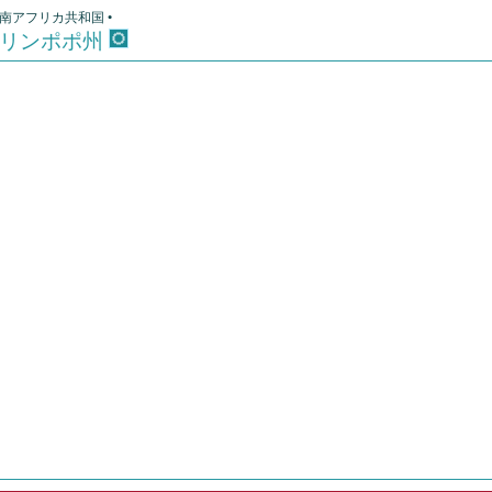
南アフリカ共和国 •
リンポポ州