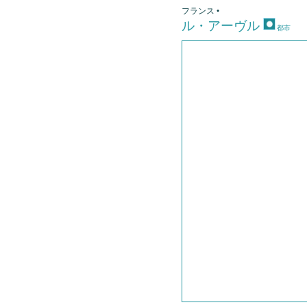
フランス •
ル・アーヴル
都市