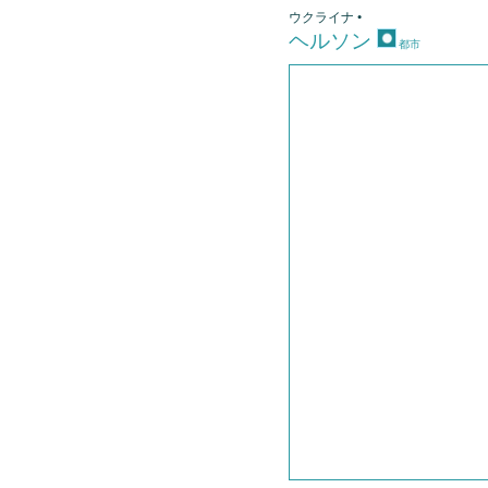
ウクライナ •
ヘルソン
都市