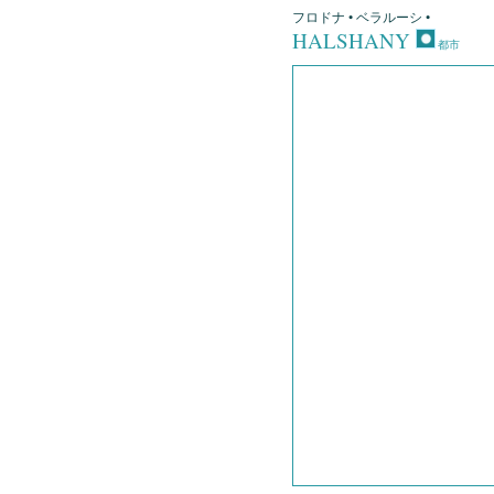
フロドナ • ベラルーシ •
HALSHANY
都市