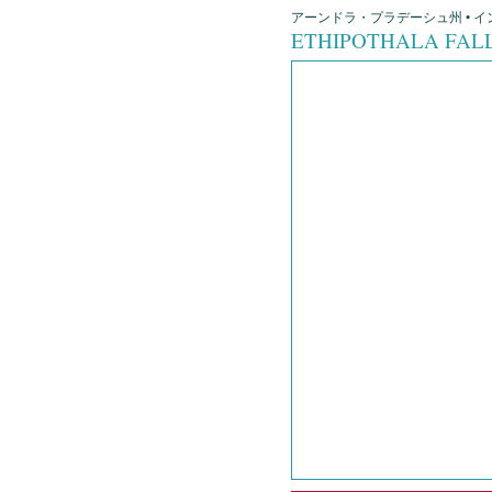
アーンドラ・プラデーシュ州 • イン
ETHIPOTHALA FAL