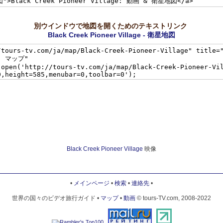
別ウインドウで地図を開くためのテキストリンク
Black Creek Pioneer Village - 衛星地図
Black Creek Pioneer Village
映像
•
メインページ
•
検索
•
連絡先
•
世界の国々のビデオ旅行ガイド •
マップ
•
動画
© tours-TV.com, 2008-2022