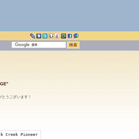
GE"
がとうございます！