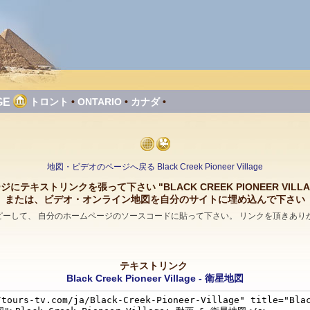
GE
トロント
•
ONTARIO
•
カナダ
•
地図・ビデオのページへ戻る Black Creek Pioneer Village
ジにテキストリンクを張って下さい "BLACK CREEK PIONEER VILLA
または、ビデオ・オンライン地図を自分のサイトに埋め込んで下さい
コピーして、 自分のホームページのソースコードに貼って下さい。 リンクを頂きあり
テキストリンク
Black Creek Pioneer Village - 衛星地図