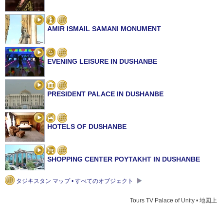
AMIR ISMAIL SAMANI MONUMENT
EVENING LEISURE IN DUSHANBE
PRESIDENT PALACE IN DUSHANBE
HOTELS OF DUSHANBE
SHOPPING CENTER POYTAKHT IN DUSHANBE
タジキスタン マップ • すべてのオブジェクト
PUBLIC TRANSPORT IN DUSHANBE
Tours TV Palace of Unity • 地図上 