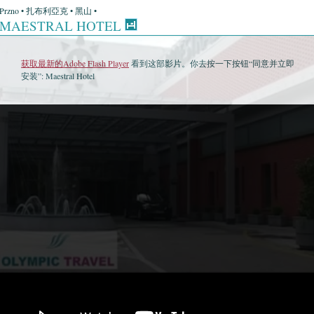
Przno • 扎布利亞克 • 黑山 •
MAESTRAL HOTEL
获取最新的Adobe Flash Player
看到这部影片。你去按一下按钮“同意并立即
安装”: Maestral Hotel
•
Maestral Hotel • 卫星地图
•