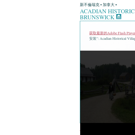
新不倫瑞克 • 加拿大 •
ACADIAN HISTORIC
BRUNSWICK
获取最新的Adobe Flash Playe
安装”: Acadian Historical Vill