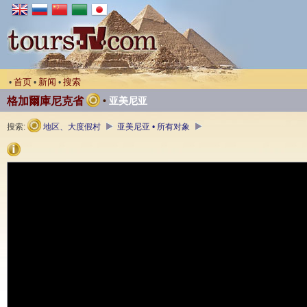
首页
新闻
搜索
•
•
•
格加爾庫尼克省
•
亚美尼亚
搜索:
地区、大度假村
亚美尼亚 • 所有对象