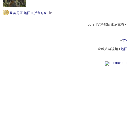
亚美尼亚 地图 • 所有对象
Tours TV 格加爾庫尼克省 
•
首
全球旅游视频 •
地